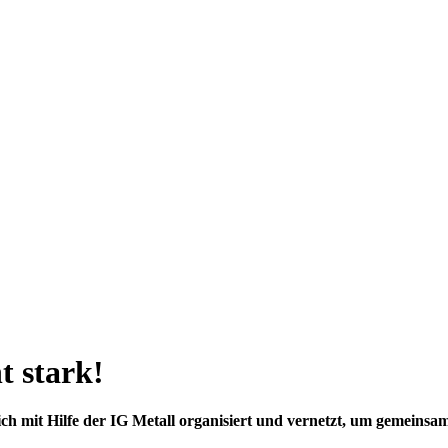
t stark!
h mit Hilfe der IG Metall organisiert und vernetzt, um gemeins