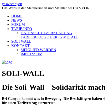
yeswecanyon
DIe Website der Metallerinnen und Metaller bei CANYON
HOME
NEWS
FORUM
TARIF-INFO
DATENSCHUTZERKLÄRUNG
TARIFERFOLGE DER IG METALL
SOLI-WALL
KONTAKT
MITGLIED WERDEN
IMPRESSUM
SOLI-WALL
Die Soli-Wall – Solidarität mach
Bei Canyon kommt was in Bewegung! Die Beschäftigten haben sic
für einen Tarifvertrag einzutreten.