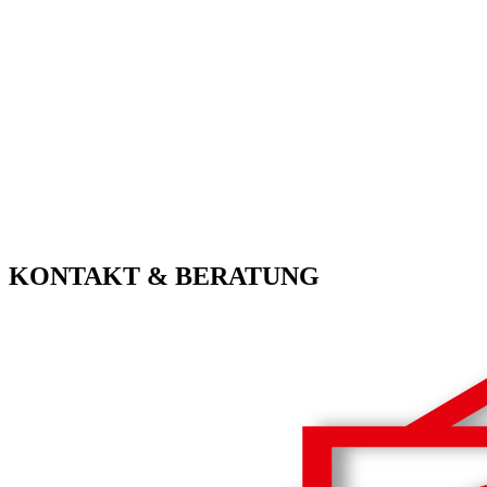
KONTAKT & BERATUNG