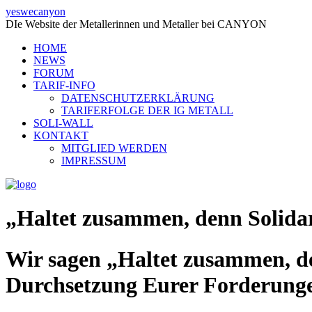
yeswecanyon
DIe Website der Metallerinnen und Metaller bei CANYON
HOME
NEWS
FORUM
TARIF-INFO
DATENSCHUTZERKLÄRUNG
TARIFERFOLGE DER IG METALL
SOLI-WALL
KONTAKT
MITGLIED WERDEN
IMPRESSUM
„Haltet zusammen, denn Solidar
Wir sagen „Haltet zusammen, de
Durchsetzung Eurer Forderung