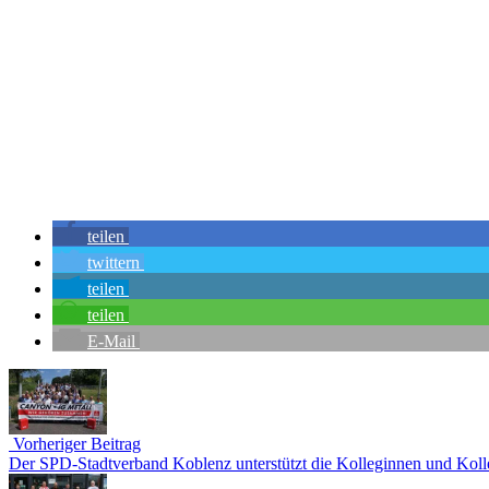
teilen
twittern
teilen
teilen
E-Mail
Vorheriger Beitrag
Der SPD-Stadtverband Koblenz unterstützt die Kolleginnen und Kol