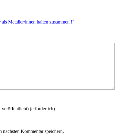
ls Metaller/innen halten zusammen !"
 veröffentlicht)
(erforderlich)
n nächsten Kommentar speichern.