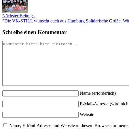
Nächster Beitrag
"Die VK-STILL wünscht euch aus Hamburg Solidarische Grüße. Wir a
Schreibe einen Kommentar
Name
(erforderlich)
E-Mail-Adresse (wird nicht
Website
Name, E-Mail-Adresse und Website in diesem Browser für meine