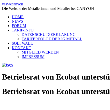
yeswecanyon
DIe Website der Metallerinnen und Metaller bei CANYON
HOME
NEWS
FORUM
TARIF-INFO
DATENSCHUTZERKLÄRUNG
TARIFERFOLGE DER IG METALL
SOLI-WALL
KONTAKT
MITGLIED WERDEN
IMPRESSUM
Betriebsrat von Ecobat unterst
Betriebsrat von Ecobat unterst