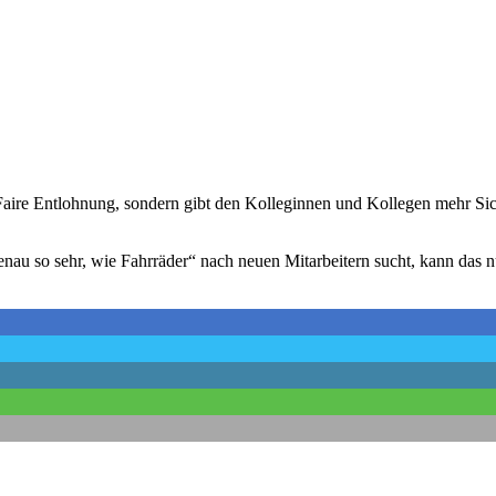
ne Faire Entlohnung, sondern gibt den Kolleginnen und Kollegen mehr S
u so sehr, wie Fahrräder“ nach neuen Mitarbeitern sucht, kann das nu