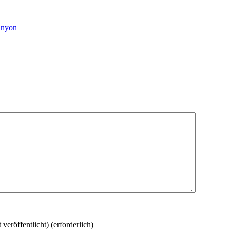
anyon
 veröffentlicht)
(erforderlich)