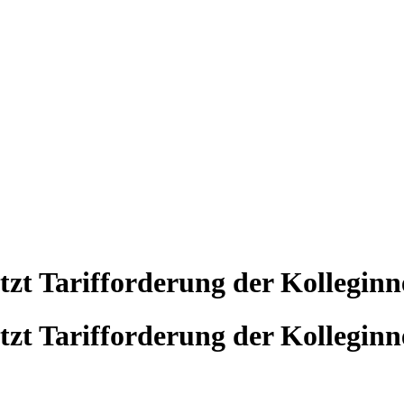
ützt Tarifforderung der Kollegin
ützt Tarifforderung der Kollegin