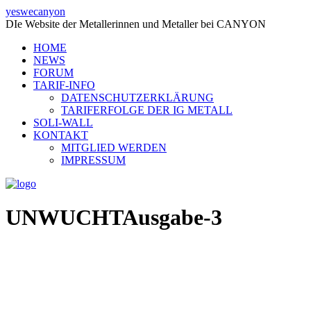
yeswecanyon
DIe Website der Metallerinnen und Metaller bei CANYON
HOME
NEWS
FORUM
TARIF-INFO
DATENSCHUTZERKLÄRUNG
TARIFERFOLGE DER IG METALL
SOLI-WALL
KONTAKT
MITGLIED WERDEN
IMPRESSUM
UNWUCHTAusgabe-3