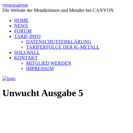
yeswecanyon
DIe Website der Metallerinnen und Metaller bei CANYON
HOME
NEWS
FORUM
TARIF-INFO
DATENSCHUTZERKLÄRUNG
TARIFERFOLGE DER IG METALL
SOLI-WALL
KONTAKT
MITGLIED WERDEN
IMPRESSUM
Unwucht Ausgabe 5