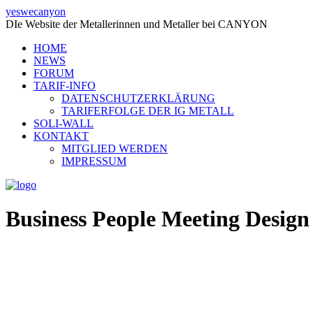
yeswecanyon
DIe Website der Metallerinnen und Metaller bei CANYON
HOME
NEWS
FORUM
TARIF-INFO
DATENSCHUTZERKLÄRUNG
TARIFERFOLGE DER IG METALL
SOLI-WALL
KONTAKT
MITGLIED WERDEN
IMPRESSUM
Business People Meeting Design