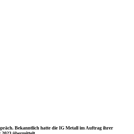
räch. Bekanntlich hatte die IG Metall im Auftrag ihrer
 2023 übermittelt.