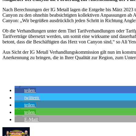
Nach Berechnungen der IG Metall lagen die Entgelte bis März 2023 t
Canyon zu den ohnehin beabsichtigten kollektiven Anpassungen ab A
Canyon: „Wir begrüßen ausdrücklich jeden Schritt in Richtung Angleich
Ob die Verhandlungen unter dem Titel Tarifverhandlungen oder Tarifg
Tarifverträge übersetzt werden, um somit eine wirksame und dauerhaft
betont, dass die Beschäftigten das Herz von Canyon sind,“ so Ali Yene
Aus Sicht der IG Metall Verhandlungskommission gilt nun im konstru
Anerkennung zu bringen, die in Ihrer Qualität zur Region, zum Unter
teilen
twittern
teilen
teilen
E-Mail