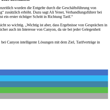
nzeitlich wurden die Entgelte durch die Geschäftsführung von
 zusätzlich erhöht. Dazu sagt Ali Yener, Verhandlungsführer bei
in erster richtiger Schritt in Richtung Tarif.“
ht so wichtig. „Wichtig ist aber, dass Ergebnisse von Gesprächen in
sicher auch im Interesse von Canyon, da sie bei jeder Gelegenheit
ei Canyon intelligente Lösungen mit dem Ziel, Tarifverträge in