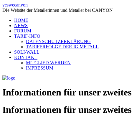
yeswecanyon
DIe Website der Metallerinnen und Metaller bei CANYON
HOME
NEWS
FORUM
TARIF-INFO
DATENSCHUTZERKLÄRUNG
TARIFERFOLGE DER IG METALL
SOLI-WALL
KONTAKT
MITGLIED WERDEN
IMPRESSUM
Informationen für unser zweites
Informationen für unser zweites