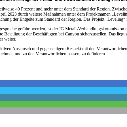
eilweise 40 Prozent und mehr unter dem Standard der Region. Zwische
pril 2023 durch weitere Maßnahmen unter dem Projektnamen „Leveling“
ung der Entgelte zum Standard der Region. Das Projekt „Leveling“ ist e
espräche geführt werden, ist der IG Metall-Verhandlungskommission nic
e Beteiligung der Beschäftigten bei Canyon sicherzustellen. Das liegt 
r weiter.
ktiven Austausch und gegenseitigem Respekt mit den Verantwortlichen b
nehmen und zu den Verantwortlichen passen, zu definieren.