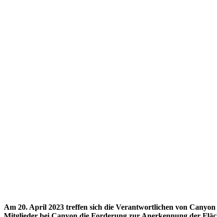
Am 20. April 2023 treffen sich die Verantwortlichen von Canyon
Mitglieder bei Canyon die Forderung zur Anerkennung der Fläch