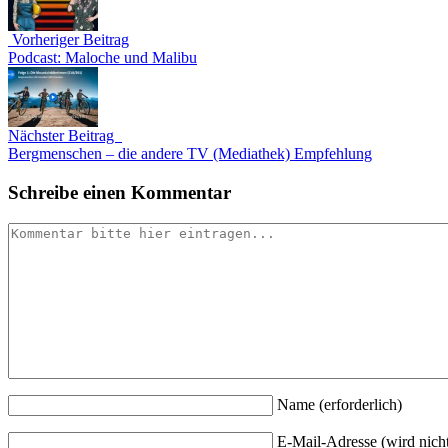
Vorheriger Beitrag
Podcast: Maloche und Malibu
Nächster Beitrag
Bergmenschen – die andere TV (Mediathek) Empfehlung
Schreibe einen Kommentar
Name
(erforderlich)
E-Mail-Adresse (wird nicht