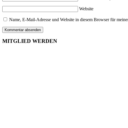
Website
Name, E-Mail-Adresse und Website in diesem Browser für meine
MITGLIED WERDEN