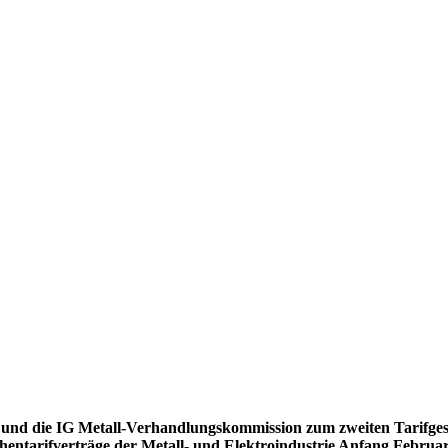
 und die IG Metall-Verhandlungskommission zum zweiten Tarifgesp
entarifverträge der Metall- und Elektroindustrie Anfang Februar