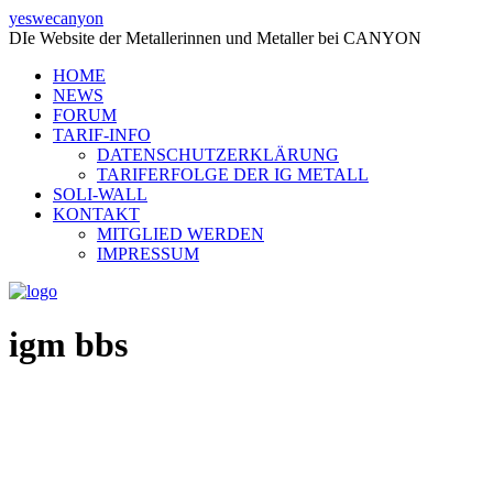
yeswecanyon
DIe Website der Metallerinnen und Metaller bei CANYON
HOME
NEWS
FORUM
TARIF-INFO
DATENSCHUTZERKLÄRUNG
TARIFERFOLGE DER IG METALL
SOLI-WALL
KONTAKT
MITGLIED WERDEN
IMPRESSUM
igm bbs