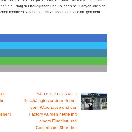
uktiv besprochen und geklärt werden. Dass Canyon sich nun zum
Dingen ein Erfolg der Kolleginnen und Kollegen bei Canyon, die sich
reichen kreativen Aktionen auf ihr Anliegen aufmerksam gemacht
RAG
NÄCHSTER BEITRAG
hr
Beschäftigte vor dem Home,
dem Warehouse und der
tehen!
Factory wurden heute mit
einem Flugblatt und
Gesprächen über den