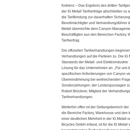
Koblenz – Das Ergebnis des dritten Tarifge
der IG Metall Tarifverträge abschließen zu 
die Tarifbindung zur dauerhaften Sicherung 
Bevollmächtigter und Verhandlungsführer d
Metall überreichte dem Canyon-Management
Beschäftigten aus den Bereichen Factory,
Tarifvertrag.
Die offiziellen Tarifverhandlungen beginne
Verhandlungen auf die Parteien zu. Die IG 
Standards der Metall- und Elektroindustr
Lösung für das Unternehmen an. „Für uns b
spezifischen Anforderungen von Canyon ve
Übereinstimmung bei weitreichenden Frage
Sonderzahlungen, der Leistungszulagen sowi
Robert Brückner, Mitglied der Verhandlun
Tarifverhandlungen.
Weiterhin offen ist der Geltungsbereich der 
die Bereiche Factory, Warehouse und den te
einer deutlichen Mehrheit in der IG Metall 
Bicycles GmbH erfasst, ist für die IG Metal