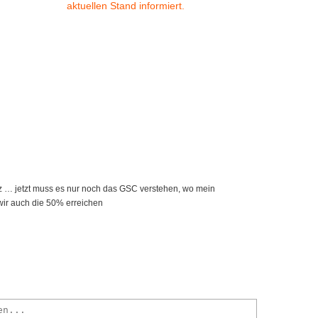
aktuellen Stand informiert.
tz … jetzt muss es nur noch das GSC verstehen, wo mein
s wir auch die 50% erreichen