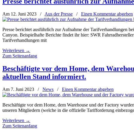
Presse berichtet ausführlich zur Aufnahm
Am 12. Juni 2023
/
Aus der Presse
/
Einen Kommentar abgeben
Presse berichtet ausführlich zur Aufnahme der Tarifverhandlungen b
Canyon. Beispielhafte Berichte findet ihr hier: SWR Fahrradherstel
Tarifverhandlungen mit
Weiterlesen
→
Zum Seitenanfang
Beschäftigte vor dem Home, dem Warehous
aktuellen Stand informiert.
Am 7. Juni 2023
/
News
/
Einen Kommentar abgeben
Beschäftigte vor dem Home, dem Warehouse und der Factory wurden h
unseren Mitgliedern (welche in die offizielle Tarifforderung einbezo
Weiterlesen
→
Zum Seitenanfang