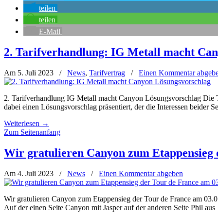
teilen
teilen
E-Mail
2. Tarifverhandlung: IG Metall macht Ca
Am 5. Juli 2023
/
News
,
Tarifvertrag
/
Einen Kommentar abgeb
2. Tarifverhandlung IG Metall macht Canyon Lösungsvorschlag Die 
dabei einen Lösungsvorschlag präsentiert, der die Interessen beider Se
Weiterlesen
→
Zum Seitenanfang
Wir gratulieren Canyon zum Etappensieg 
Am 4. Juli 2023
/
News
/
Einen Kommentar abgeben
Wir gratulieren Canyon zum Etappensieg der Tour de France am 03.07.
Auf der einen Seite Canyon mit Jasper auf der anderen Seite Phil aus