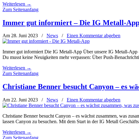
Weiterlesen
→
Zum Seitenanfang
Immer gut informiert – Die IG Metall-Ap
Am 28. Juni 2023
/
News
/
Einen Kommentar abgeben
Immer gut informiert Die IG Metall-App Über unsere IG Metall-App erh
Du musst keine Neuigkeiten mehr verpassen: Über Push-Benachrichtigu
Weiterlesen
→
Zum Seitenanfang
Christiane Benner besucht Canyon – es w
Am 22. Juni 2023
/
News
/
Einen Kommentar abgeben
Christiane Benner besucht Canyon – es wächst zusammen, was zusammen
lassen Canyon zu besuchen. Mit dem Start in der IG Metall Geschäftss
Weiterlesen
→
Zum Seitenanfang