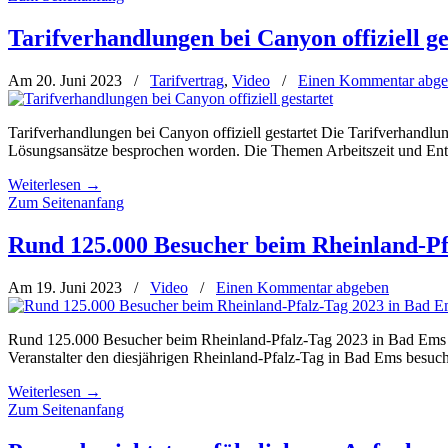
Tarifverhandlungen bei Canyon offiziell ge
Am 20. Juni 2023
/
Tarifvertrag
,
Video
/
Einen Kommentar abg
Tarifverhandlungen bei Canyon offiziell gestartet Die Tarifverhandlun
Lösungsansätze besprochen worden. Die Themen Arbeitszeit und Entgelt
Weiterlesen
→
Zum Seitenanfang
Rund 125.000 Besucher beim Rheinland-Pf
Am 19. Juni 2023
/
Video
/
Einen Kommentar abgeben
Rund 125.000 Besucher beim Rheinland-Pfalz-Tag 2023 in Bad Ems 
Veranstalter den diesjährigen Rheinland-Pfalz-Tag in Bad Ems besuc
Weiterlesen
→
Zum Seitenanfang