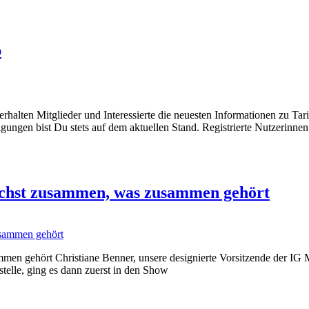
p
alten Mitglieder und Interessierte die neuesten Informationen zu Tari
ngen bist Du stets auf dem aktuellen Stand. Registrierte Nutzerinnen
ächst zusammen, was zusammen gehört
 gehört Christiane Benner, unsere designierte Vorsitzende der IG Met
telle, ging es dann zuerst in den Show