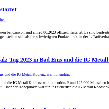
startet
eben
gen bei Canyon sind am 20.06.2023 offiziell gestartet. Es sind beidsei
 stellten sich als die schwierigsten Punkte direkt in der 1. Tarifverha
alz-Tag 2023 in Bad Ems und die IG Metall
und die IG Metall Koblenz war mittendrin. Rund 125.000 Menschen h
ht. Einer der Höhepunkte war für uns sicherlich die IG Metall Roadsho