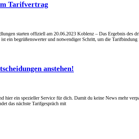
um Tarifvertrag
lungen starten offiziell am 20.06.2023 Koblenz – Das Ergebnis des dri
s ist ein begrüßenswerter und notwendiger Schritt, um die Tarifbindung 
tscheidungen anstehen!
hier ein spezieller Service für dich. Damit du keine News mehr verpas
det das nächste Tarifgespräch mit