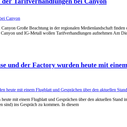
e der Tarifverhandlungen bei Canyon
ei Canyon Große Beachtung in der regionalen Medienlandschaft finden d
ler Canyon und IG-Metall wollen Tarifverhandlungen aufnehmen Am Die
e und der Factory wurden heute mit einem
eute mit einem Flugblatt und Gesprächen über den aktuellen Stand in
gen sind) ins Gespräch zu kommen. In diesem