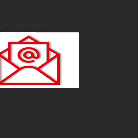
KT & BERATUNG