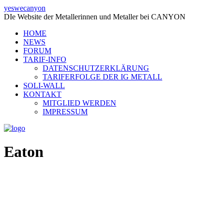
yeswecanyon
DIe Website der Metallerinnen und Metaller bei CANYON
HOME
NEWS
FORUM
TARIF-INFO
DATENSCHUTZERKLÄRUNG
TARIFERFOLGE DER IG METALL
SOLI-WALL
KONTAKT
MITGLIED WERDEN
IMPRESSUM
Eaton