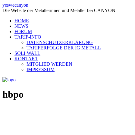
yeswecanyon
DIe Website der Metallerinnen und Metaller bei CANYON
HOME
NEWS
FORUM
TARIF-INFO
DATENSCHUTZERKLÄRUNG
TARIFERFOLGE DER IG METALL
SOLI-WALL
KONTAKT
MITGLIED WERDEN
IMPRESSUM
hbpo