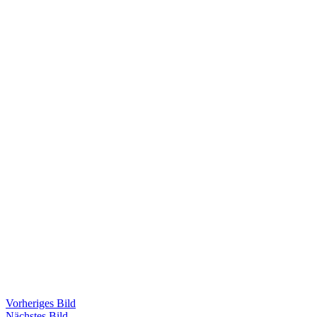
Vorheriges Bild
Nächstes Bild