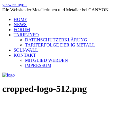
yeswecanyon
DIe Website der Metallerinnen und Metaller bei CANYON
HOME
NEWS
FORUM
TARIF-INFO
DATENSCHUTZERKLÄRUNG
TARIFERFOLGE DER IG METALL
SOLI-WALL
KONTAKT
MITGLIED WERDEN
IMPRESSUM
cropped-logo-512.png