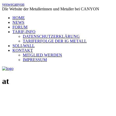
yeswecanyon
DIe Website der Metallerinnen und Metaller bei CANYON
HOME
NEWS
FORUM
TARIF-INFO
DATENSCHUTZERKLÄRUNG
TARIFERFOLGE DER IG METALL
SOLI-WALL
KONTAKT
MITGLIED WERDEN
IMPRESSUM
at