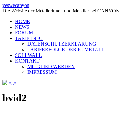
yeswecanyon
DIe Website der Metallerinnen und Metaller bei CANYON
HOME
NEWS
FORUM
TARIF-INFO
DATENSCHUTZERKLÄRUNG
TARIFERFOLGE DER IG METALL
SOLI-WALL
KONTAKT
MITGLIED WERDEN
IMPRESSUM
bvid2