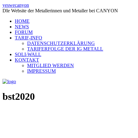
yeswecanyon
DIe Website der Metallerinnen und Metaller bei CANYON
HOME
NEWS
FORUM
TARIF-INFO
DATENSCHUTZERKLÄRUNG
TARIFERFOLGE DER IG METALL
SOLI-WALL
KONTAKT
MITGLIED WERDEN
IMPRESSUM
bst2020