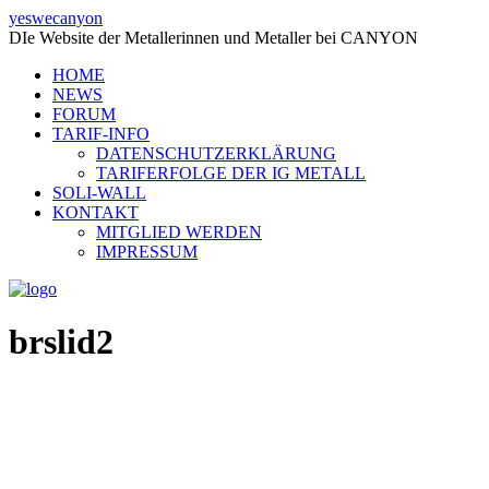
yeswecanyon
DIe Website der Metallerinnen und Metaller bei CANYON
HOME
NEWS
FORUM
TARIF-INFO
DATENSCHUTZERKLÄRUNG
TARIFERFOLGE DER IG METALL
SOLI-WALL
KONTAKT
MITGLIED WERDEN
IMPRESSUM
brslid2