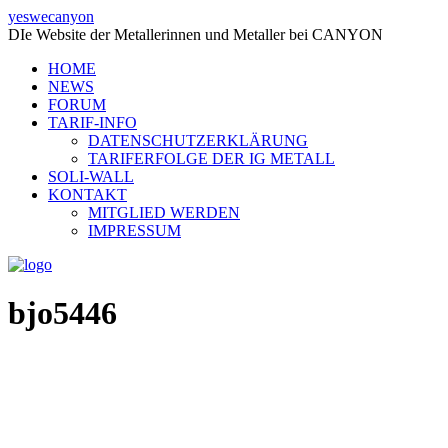
yeswecanyon
DIe Website der Metallerinnen und Metaller bei CANYON
HOME
NEWS
FORUM
TARIF-INFO
DATENSCHUTZERKLÄRUNG
TARIFERFOLGE DER IG METALL
SOLI-WALL
KONTAKT
MITGLIED WERDEN
IMPRESSUM
bjo5446