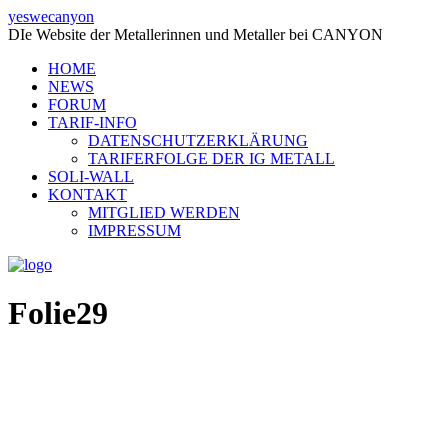
yeswecanyon
DIe Website der Metallerinnen und Metaller bei CANYON
HOME
NEWS
FORUM
TARIF-INFO
DATENSCHUTZERKLÄRUNG
TARIFERFOLGE DER IG METALL
SOLI-WALL
KONTAKT
MITGLIED WERDEN
IMPRESSUM
Folie29