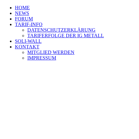
HOME
NEWS
FORUM
TARIF-INFO
DATENSCHUTZERKLÄRUNG
TARIFERFOLGE DER IG METALL
SOLI-WALL
KONTAKT
MITGLIED WERDEN
IMPRESSUM