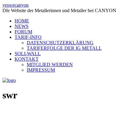
yeswecanyon
DIe Website der Metallerinnen und Metaller bei CANYON
HOME
NEWS
FORUM
TARIF-INFO
DATENSCHUTZERKLÄRUNG
TARIFERFOLGE DER IG METALL
SOLI-WALL
KONTAKT
MITGLIED WERDEN
IMPRESSUM
swr